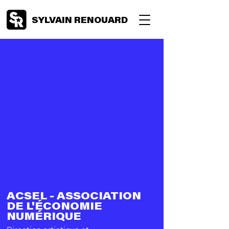
SYLVAIN RENOUARD
ACSEL - ASSOCIATION
DE L'ÉCONOMIE
NUMÉRIQUE