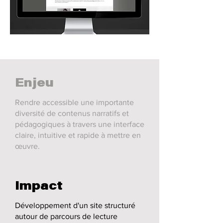
Enjeu
Rendre accessible une importante
diversité de contenus narratifs et
pédagogiques à travers une interface
claire, intuitive et rapide à mettre en
œuvre.
Impact
Développement d'un site structuré
autour de parcours de lecture